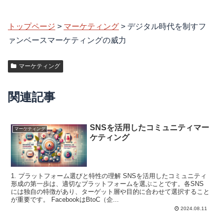
トップページ
>
マーケティング
>
デジタル時代を制すフ
ァンベースマーケティングの威力
マーケティング
関連記事
SNSを活用したコミュニティマー
マーケティング
ケティング
1. プラットフォーム選びと特性の理解 SNSを活用したコミュニティ
形成の第一歩は、適切なプラットフォームを選ぶことです。各SNS
には独自の特徴があり、ターゲット層や目的に合わせて選択すること
が重要です。 FacebookはBtoC（企...
2024.08.11