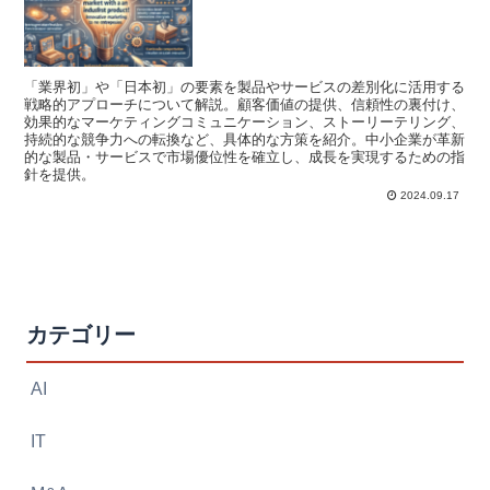
「業界初」や「日本初」の要素を製品やサービスの差別化に活用する
戦略的アプローチについて解説。顧客価値の提供、信頼性の裏付け、
効果的なマーケティングコミュニケーション、ストーリーテリング、
持続的な競争力への転換など、具体的な方策を紹介。中小企業が革新
的な製品・サービスで市場優位性を確立し、成長を実現するための指
針を提供。
2024.09.17
カテゴリー
AI
IT