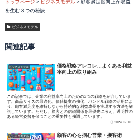
トップページ
>
ビジネスモデル
>
顧客満足度向上が収益
を生む３つの秘訣
ビジネスモデル
関連記事
価格戦略アレコレ…よくある利益
ビジネスモデル
率向上の取り組み
この記事では、企業の利益率向上のための3つの戦略を紹介していま
す。商品サイズの最適化、価値提案の強化、バンドル戦略の活用によ
り、顧客満足度を維持しながら持続的な利益成長を実現する方法を解
説しています。ただし、顧客との信頼関係を最優先に考え、透明性の
ある経営姿勢を保つことの重要性も強調しています。
2024.09.10
顧客の心を掴む営業・接客術
ビジネスモデル