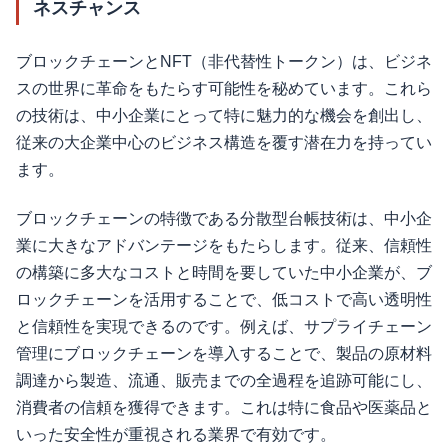
ネスチャンス
ブロックチェーンとNFT（非代替性トークン）は、ビジネ
スの世界に革命をもたらす可能性を秘めています。これら
の技術は、中小企業にとって特に魅力的な機会を創出し、
従来の大企業中心のビジネス構造を覆す潜在力を持ってい
ます。
ブロックチェーンの特徴である分散型台帳技術は、中小企
業に大きなアドバンテージをもたらします。従来、信頼性
の構築に多大なコストと時間を要していた中小企業が、ブ
ロックチェーンを活用することで、低コストで高い透明性
と信頼性を実現できるのです。例えば、サプライチェーン
管理にブロックチェーンを導入することで、製品の原材料
調達から製造、流通、販売までの全過程を追跡可能にし、
消費者の信頼を獲得できます。これは特に食品や医薬品と
いった安全性が重視される業界で有効です。