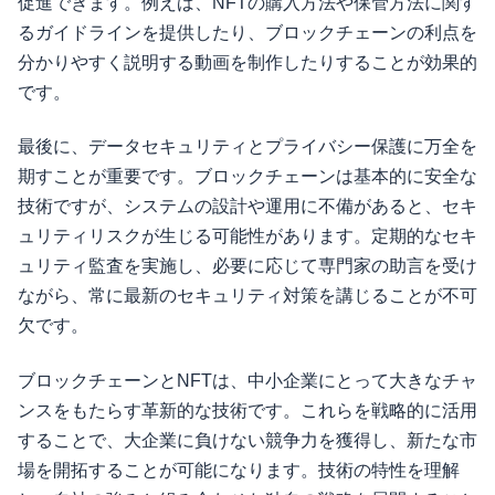
促進できます。例えば、NFTの購入方法や保管方法に関す
るガイドラインを提供したり、ブロックチェーンの利点を
分かりやすく説明する動画を制作したりすることが効果的
です。
最後に、データセキュリティとプライバシー保護に万全を
期すことが重要です。ブロックチェーンは基本的に安全な
技術ですが、システムの設計や運用に不備があると、セキ
ュリティリスクが生じる可能性があります。定期的なセキ
ュリティ監査を実施し、必要に応じて専門家の助言を受け
ながら、常に最新のセキュリティ対策を講じることが不可
欠です。
ブロックチェーンとNFTは、中小企業にとって大きなチャ
ンスをもたらす革新的な技術です。これらを戦略的に活用
することで、大企業に負けない競争力を獲得し、新たな市
場を開拓することが可能になります。技術の特性を理解