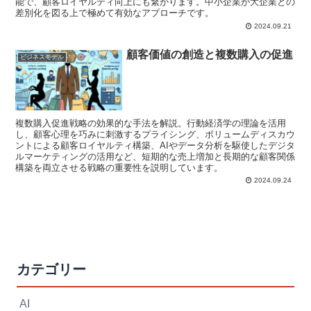
能で、顧客ロイヤルティ向上にも繋がります。中小企業が大企業との
差別化を図る上で極めて有効なアプローチです。
2024.09.21
顧客価値の創造と複数購入の促進
ビジネスモデル
複数購入促進戦略の効果的な手法を解説。行動経済学の理論を活用
し、顧客心理を巧みに刺激するプライシング、ボリュームディスカウ
ントによる顧客ロイヤルティ構築、AIやデータ分析を駆使したデジタ
ルマーケティングの活用など、短期的な売上増加と長期的な顧客関係
構築を両立させる戦略の重要性を説明しています。
2024.09.24
カテゴリー
AI