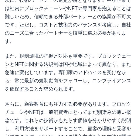
次に、技術パートナーの選定が鍵となります。中小企業で
は社内にブロックチェーンやNFTの専門家を抱えることは
難しいため、信頼できる外部パートナーとの協業が不可欠
です。ただし、コストと技術力のバランスを考慮し、自社
のニーズに合ったパートナーを慎重に選ぶ必要がありま
す。
また、規制環境の把握と対応も重要です。ブロックチェー
ンとNFTに関する法規制は国や地域によって異なり、また
急速に変化しています。専門家のアドバイスを受けなが
ら、常に最新の規制動向をフォローし、コンプライアンス
を確保することが求められます。
さらに、顧客教育にも注力する必要があります。ブロック
チェーンやNFTは一般消費者にとってまだ馴染みの薄い概
念です。これらの技術がもたらす価値を分かりやすく説明
し、利用方法をサポートすることで、顧客の理解と受容を