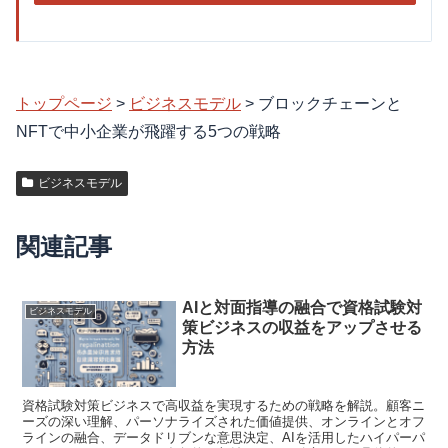
トップページ
>
ビジネスモデル
>
ブロックチェーンと
NFTで中小企業が飛躍する5つの戦略
ビジネスモデル
関連記事
AIと対面指導の融合で資格試験対
ビジネスモデル
策ビジネスの収益をアップさせる
方法
資格試験対策ビジネスで高収益を実現するための戦略を解説。顧客ニ
ーズの深い理解、パーソナライズされた価値提供、オンラインとオフ
ラインの融合、データドリブンな意思決定、AIを活用したハイパーパ