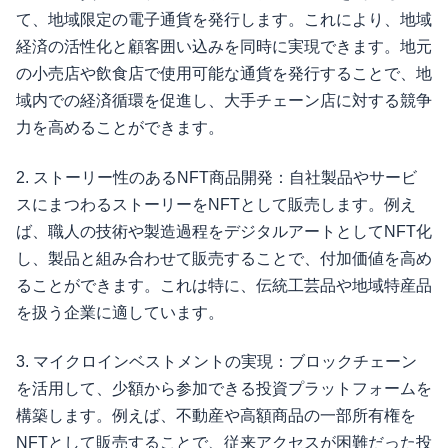
て、地域限定の電子通貨を発行します。これにより、地域
経済の活性化と顧客囲い込みを同時に実現できます。地元
の小売店や飲食店で使用可能な通貨を発行することで、地
域内での経済循環を促進し、大手チェーン店に対する競争
力を高めることができます。
2. ストーリー性のあるNFT商品開発：自社製品やサービ
スにまつわるストーリーをNFTとして販売します。例え
ば、職人の技術や製造過程をデジタルアートとしてNFT化
し、製品と組み合わせて販売することで、付加価値を高め
ることができます。これは特に、伝統工芸品や地域特産品
を扱う企業に適しています。
3. マイクロインベストメントの実現：ブロックチェーン
を活用して、少額から参加できる投資プラットフォームを
構築します。例えば、不動産や高額商品の一部所有権を
NFTとして販売することで、従来アクセスが困難だった投