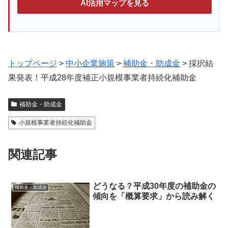
AI活用マップを見る
トップページ
>
中小企業施策
>
補助金・助成金
>
採択結
果発表！平成28年度補正小規模事業者持続化補助金
補助金・助成金
小規模事業者持続化補助金
関連記事
どうなる？平成30年度の補助金の
補助金・助成金
傾向を「概算要求」から読み解く