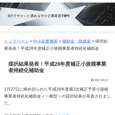
トップページ
>
中小企業施策
>
補助金・助成金
>
採択結
果発表！平成28年度補正小規模事業者持続化補助金
採択結果発表！平成28年度補正小規模事業
者持続化補助金
2017.03.17
1月27日に締め切られた平成28年度第2次補正予算小規模
事業者持続化補助金＜一般型＞の採択結果が発表されまし
た。