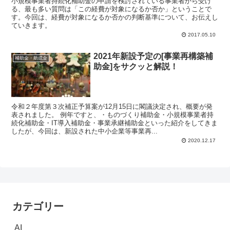
小規模事業者持続化補助金の申請を検討されている事業者から受け
る、最も多い質問は「この経費が対象になるか否か」ということで
す。今回は、経費が対象になるか否かの判断基準について、お伝えし
ていきます。
2017.05.10
2021年新設予定の[事業再構築補
補助金・助成金
助金]をサクッと解説！
令和２年度第３次補正予算案が12月15日に閣議決定され、概要が発
表されました。 例年ですと、・ものづくり補助金・小規模事業者持
続化補助金・IT導入補助金・事業承継補助金といった紹介をしてきま
したが、今回は、新設された中小企業等事業再...
2020.12.17
カテゴリー
AI