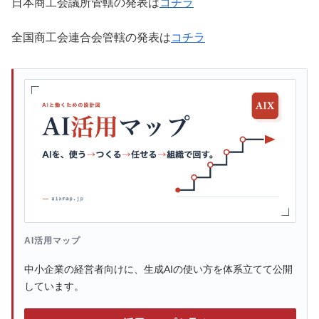
日本商工会議所管轄の発表は
コチラ
全国商工会連合会管轄の発表は
コチラ
AI活用マップ
中小企業の経営者向けに、生成AIの使い方を体系立てて公開
しています。