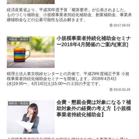
経済産業省より、平成30年度予算「概算要求」が公表されました。
ものづくり補助金、小規模事業者持続化補助金、創業補助金、事業承
継補助金などの公募可能性を読み解きます。
2017.09.02
小規模事業者持続化補助金セミナ
補助金・助成金
ー2018年4月開催のご案内[東京]
税理士法人東京税経センターとの共催で、平成29年度補正予算 小規
模事業者持続化補助金セミナーを開催します。2018年4月4日
(水)19:00〜、4月14日(土)15:00〜の２回の予定です。
2018.03.29
会費・懇親会費は対象になる？補
補助金・助成金
助対象外の経費の考え方【小規模
事業者持続化補助金】