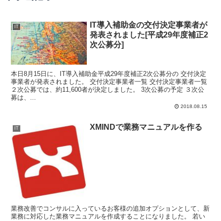
IT導入補助金の交付決定事業者が
IT
発表されました[平成29年度補正2
次公募分]
本日8月15日に、IT導入補助金平成29年度補正2次公募分の 交付決定
事業者が発表されました。 交付決定事業者一覧 交付決定事業者一覧
２次公募では、約11,600者が決定しました。 3次公募の予定 ３次公
募は、...
2018.08.15
XMINDで業務マニュアルを作る
IT
業務改善でコンサルに入っているお客様の追加オプションとして、新
業務に対応した業務マニュアルを作成することになりました。 若い