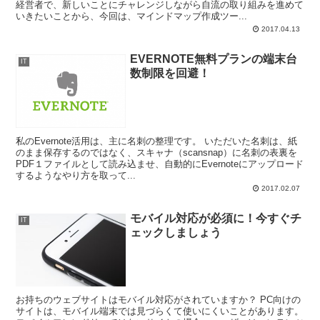
経営者で、新しいことにチャレンジしながら自流の取り組みを進めて
いきたいことから、今回は、マインドマップ作成ツー...
2017.04.13
EVERNOTE無料プランの端末台
IT
数制限を回避！
私のEvernote活用は、主に名刺の整理です。 いただいた名刺は、紙
のまま保存するのではなく、スキャナ（scansnap）に名刺の表裏を
PDF１ファイルとして読み込ませ、自動的にEvernoteにアップロード
するようなやり方を取って...
2017.02.07
モバイル対応が必須に！今すぐチ
IT
ェックしましょう
お持ちのウェブサイトはモバイル対応がされていますか？ PC向けの
サイトは、モバイル端末では見づらくて使いにくいことがあります。