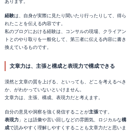
あります。
経験
は、自身が実際に見たり聞いたり行ったりして、得ら
れたことを伝える内容です。
私のブログにおける経験は、コンサルの現場、クライアン
トとのやり取りを一般化して、第三者に伝える内容に書き
換えているものです。
文章力は、主張と構成と表現力で構成できる
漠然と文章の質を上げる、といっても、どこを考えるべき
か、がわかっていないといけません。
文章力は、主張、構成、表現力だと考えます。
自分の意見や洞察を強く発信することが
主張
です。
表現力
」とは語彙や言い回しなどの雰囲気、ロジカルな
構
成
で読みやすく理解しやすくすることも文章力だと思いま