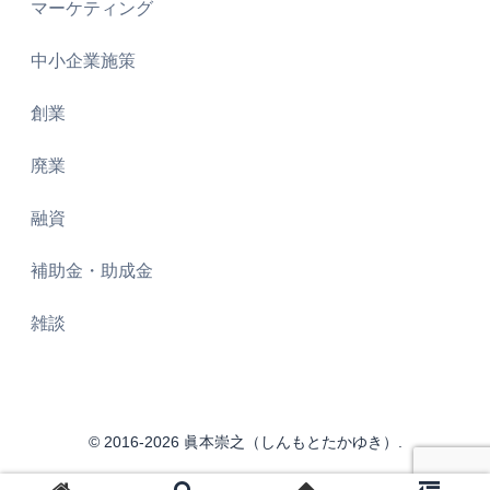
マーケティング
中小企業施策
創業
廃業
融資
補助金・助成金
雑談
© 2016-2026 眞本崇之（しんもとたかゆき）.