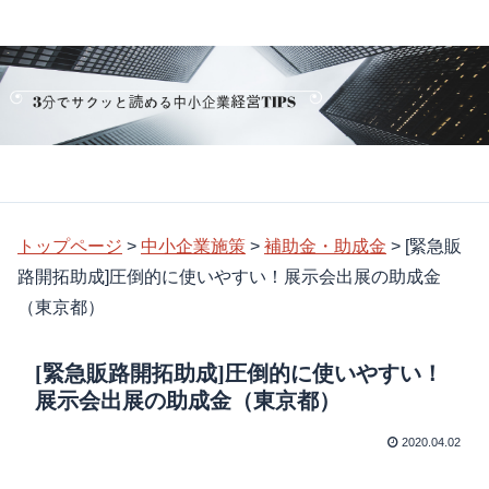
トップページ
>
中小企業施策
>
補助金・助成金
>
[緊急販
路開拓助成]圧倒的に使いやすい！展示会出展の助成金
（東京都）
[緊急販路開拓助成]圧倒的に使いやすい！
展示会出展の助成金（東京都）
2020.04.02