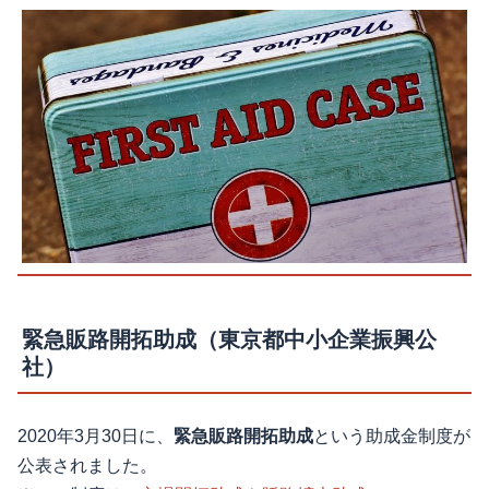
緊急販路開拓助成（東京都中小企業振興公
社）
2020年3月30日に、
緊急販路開拓助成
という助成金制度が
公表されました。