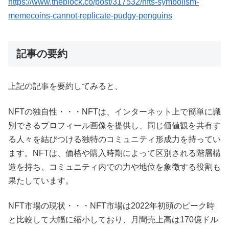
https://www.theblock.co/post/317532/nfts-symbolism-
memecoins-cannot-replicate-pudgy-penguins
記事の要約
上記の記事を要約してみると、
NFTの独自性・・・NFTは、インターネット上で簡単に識
別できるプロフィール画像を提供し、同じ価値観を共有す
る人々を結びつける独特のコミュニティ形成力を持ってい
ます。NFTは、価格や購入時期によって区別される階層構
造を持ち、コミュニティ内での力や地位を象徴する役割も
果たしています。
NFT市場の現状・・・NFT市場は2022年初頭のピーク時
と比較して大幅に縮小しており、月間売上高は170億ドル