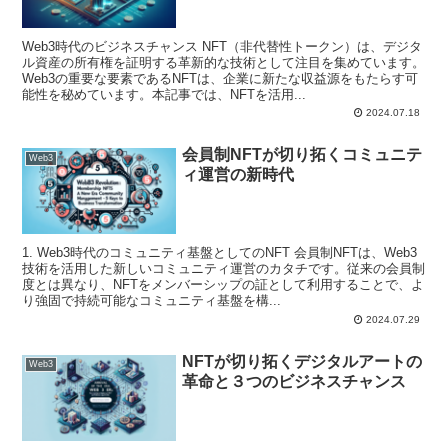
Web3時代のビジネスチャンス NFT（非代替性トークン）は、デジタ
ル資産の所有権を証明する革新的な技術として注目を集めています。
Web3の重要な要素であるNFTは、企業に新たな収益源をもたらす可
能性を秘めています。本記事では、NFTを活用...
2024.07.18
会員制NFTが切り拓くコミュニテ
Web3
ィ運営の新時代
1. Web3時代のコミュニティ基盤としてのNFT 会員制NFTは、Web3
技術を活用した新しいコミュニティ運営のカタチです。従来の会員制
度とは異なり、NFTをメンバーシップの証として利用することで、よ
り強固で持続可能なコミュニティ基盤を構...
2024.07.29
NFTが切り拓くデジタルアートの
Web3
革命と３つのビジネスチャンス