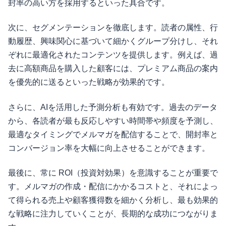
封率の高い方を採用するといった具合です。
次に、セグメンテーションを徹底します。読者の属性、行
動履歴、興味関心に基づいて細かくグループ分けし、それ
ぞれに最適化されたコンテンツを提供します。例えば、過
去に高額商品を購入した顧客には、プレミアム商品の案内
を優先的に送るといった戦略が効果的です。
さらに、AIを活用した予測分析も有効です。過去のデータ
から、各読者が最も反応しやすい時間帯や頻度を予測し、
最適なタイミングでメルマガを配信することで、開封率と
コンバージョン率を大幅に向上させることができます。
最後に、常に ROI（投資対効果）を意識することが重要で
す。メルマガの作成・配信にかかるコストと、それによっ
て得られる売上や顧客獲得数を細かく分析し、最も効果的
な戦略に注力していくことが、長期的な成功につながりま