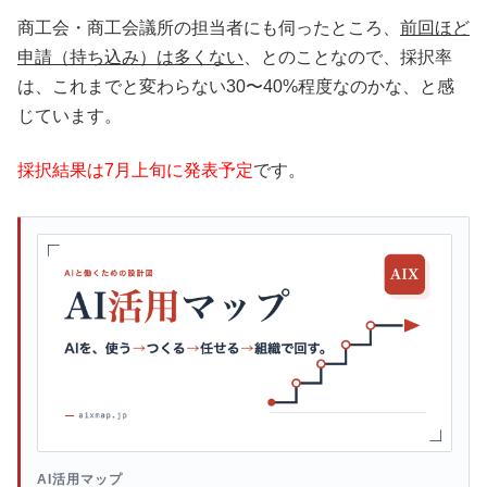
商工会・商工会議所の担当者にも伺ったところ、
前回ほど
申請（持ち込み）は多くない
、とのことなので、採択率
は、これまでと変わらない30〜40%程度なのかな、と感
じています。
採択結果は7月上旬に発表予定
です。
AI活用マップ