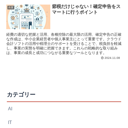
節税だけじゃない！確定申告をス
創業
マートに行うポイント
経費の適切な把握と活用、各種控除の最大限の活用、確定申告の正確
な作成は、中小企業経営者や個人事業主にとって重要です。クラウド
会計ソフトの活用や税理士のサポートを受けることで、税負担を軽減
し、事業の実態を明確に把握できます。これらの戦略的な取り組み
は、事業の成長と成功につながる重要なツールとなります。
2024.11.08
カテゴリー
AI
IT