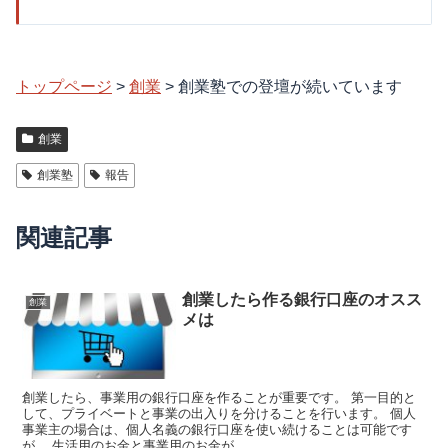
トップページ
>
創業
>
創業塾での登壇が続いています
創業
創業塾
報告
関連記事
創業したら作る銀行口座のオスス
創業
メは
創業したら、事業用の銀行口座を作ることが重要です。 第一目的と
して、プライベートと事業の出入りを分けることを行います。 個人
事業主の場合は、個人名義の銀行口座を使い続けることは可能です
が、 生活用のお金と事業用のお金が...