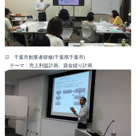
☑ 千葉市創業者研修(千葉県千葉市)
テーマ：売上利益計画、資金繰り計画