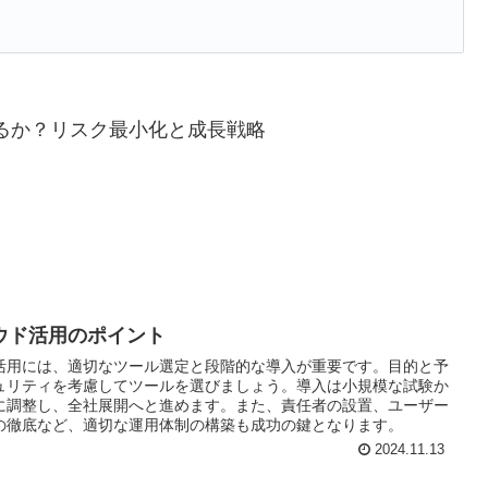
るか？リスク最小化と成長戦略
ウド活用のポイント
活用には、適切なツール選定と段階的な導入が重要です。目的と予
ュリティを考慮してツールを選びましょう。導入は小規模な試験か
に調整し、全社展開へと進めます。また、責任者の設置、ユーザー
の徹底など、適切な運用体制の構築も成功の鍵となります。
2024.11.13