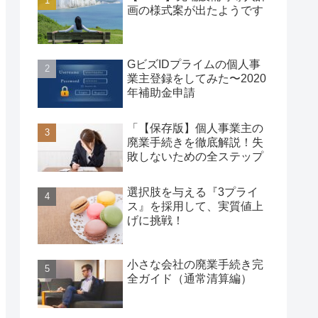
画の様式案が出たようです
GビズIDプライムの個人事
業主登録をしてみた〜2020
年補助金申請
「【保存版】個人事業主の
廃業手続きを徹底解説！失
敗しないための全ステップ
選択肢を与える『3プライ
ス』を採用して、実質値上
げに挑戦！
小さな会社の廃業手続き完
全ガイド（通常清算編）