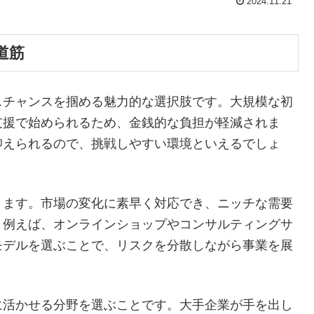
2024.11.21
道筋
スチャンスを掴める魅力的な選択肢です。大規模な初
支援で始められるため、金銭的な負担が軽減されま
抑えられるので、挑戦しやすい環境といえるでしょ
ります。市場の変化に素早く対応でき、ニッチな需要
。例えば、オンラインショップやコンサルティングサ
モデルを選ぶことで、リスクを分散しながら事業を展
に活かせる分野を選ぶことです。大手企業が手を出し