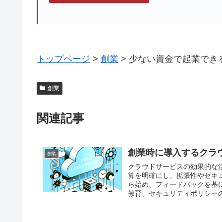
トップページ
>
創業
>
少ない資金で起業でき
創業
関連記事
創業時に導入するクラ
創業
クラウドサービスの効果的な
算を明確にし、拡張性やセキ
ら始め、フィードバックを基
教育、セキュリティポリシー