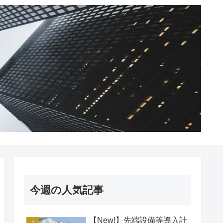
今週の人気記事
【New!】先端設備等導入計