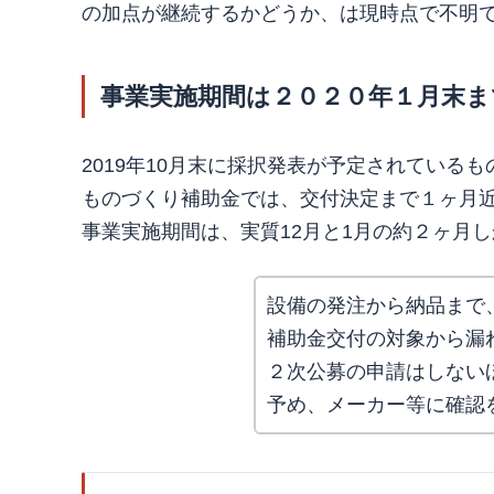
の加点が継続するかどうか、は現時点で不明
事業実施期間は２０２０年１月末ま
2019年10月末に採択発表が予定されているも
ものづくり補助金では、交付決定まで１ヶ月
事業実施期間は、実質12月と1月の約２ヶ月
設備の発注から納品まで
補助金交付の対象から漏
２次公募の申請はしない
予め、メーカー等に確認