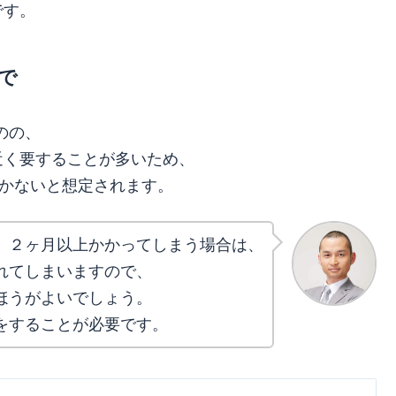
です。
で
のの、
近く要することが多いため、
しかないと想定されます。
、２ヶ月以上かかってしまう場合は、
れてしまいますので、
ほうがよいでしょう。
をすることが必要です。