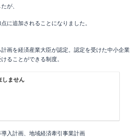
したが、
加点に追加されることになりました。
る計画を経済産業大臣が認定。認定を受けた中小企業
受けることができる制度。
在しません
等導入計画、地域経済牽引事業計画