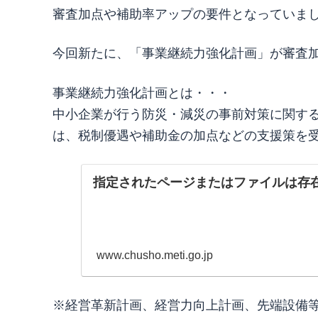
審査加点や補助率アップの要件となっていま
今回新たに、「事業継続力強化計画」が審査
事業継続力強化計画とは・・・
中小企業が行う防災・減災の事前対策に関す
は、税制優遇や補助金の加点などの支援策を
指定されたページまたはファイルは存
www.chusho.meti.go.jp
※経営革新計画、経営力向上計画、先端設備