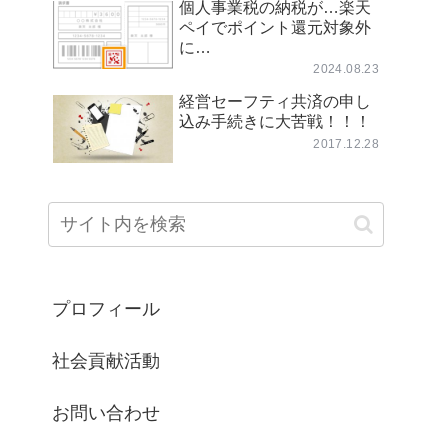
個人事業税の納税が…楽天
ペイでポイント還元対象外
に…
2024.08.23
経営セーフティ共済の申し
込み手続きに大苦戦！！！
2017.12.28
プロフィール
社会貢献活動
お問い合わせ