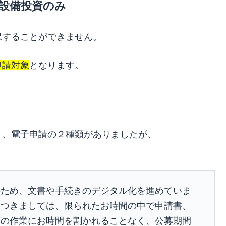
設備投資のみ
保することができません。
申請対象
となります。
と、電子申請の２種類がありましたが、
のため、文書や手続きのデジタル化を進めていま
につきましては、限られたお時間の中で申請書、
等の作業にお時間を割かれることなく、公募期間