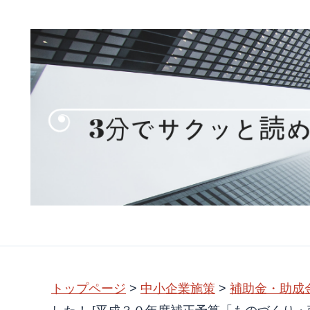
トップページ
>
中小企業施策
>
補助金・助成