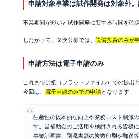
申請対象事業は試作開発は対象外。
事業期間が短いと試作開発に要する時間を確
したがって、２次公募では、
設備投資のみが
申請方法は電子申請のみ
これまでは紙（フラットファイル）での提出
今回は、
電子申請のみでの申請
となります。
生産性の抜本的な向上や業務コスト削減
す。当補助金のご活用を検討される皆様
事業計画書、別添書類の複数印刷や郵送