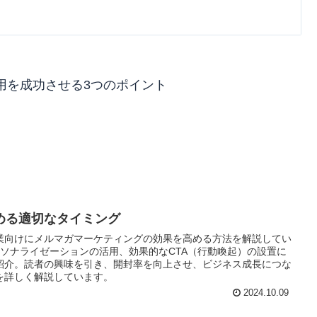
用を成功させる3つのポイント
める適切なタイミング
業向けにメルマガマーケティングの効果を高める方法を解説してい
ソナライゼーションの活用、効果的なCTA（行動喚起）の設置に
紹介。読者の興味を引き、開封率を向上させ、ビジネス成長につな
を詳しく解説しています。
2024.10.09