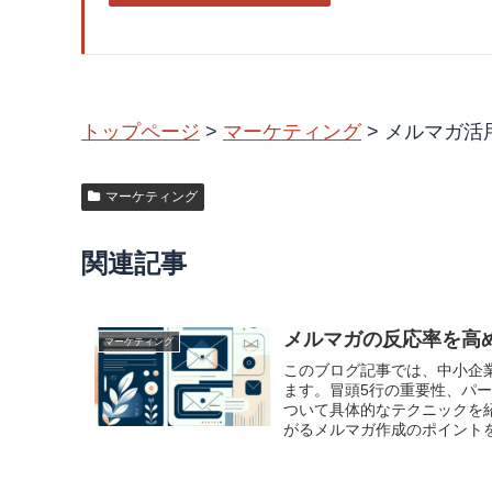
トップページ
>
マーケティング
>
メルマガ活
マーケティング
関連記事
メルマガの反応率を高
マーケティング
このブログ記事では、中小企
ます。冒頭5行の重要性、パー
ついて具体的なテクニックを
がるメルマガ作成のポイント