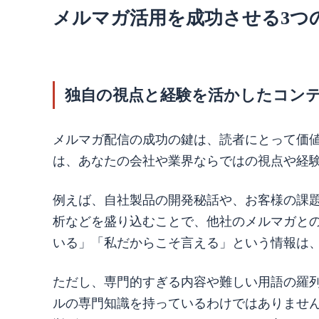
メルマガ活用を成功させる3つ
独自の視点と経験を活かしたコン
メルマガ配信の成功の鍵は、読者にとって価
は、あなたの会社や業界ならではの視点や経
例えば、自社製品の開発秘話や、お客様の課
析などを盛り込むことで、他社のメルマガと
いる」「私だからこそ言える」という情報は
ただし、専門的すぎる内容や難しい用語の羅
ルの専門知識を持っているわけではありませ