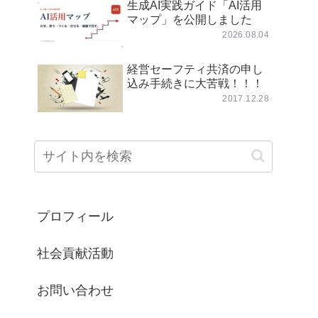
生成AI実践ガイド「AI活用
マップ」を公開しました
2026.08.04
経営セーフティ共済の申し
込み手続きに大苦戦！！！
2017.12.28
プロフィール
社会貢献活動
お問い合わせ