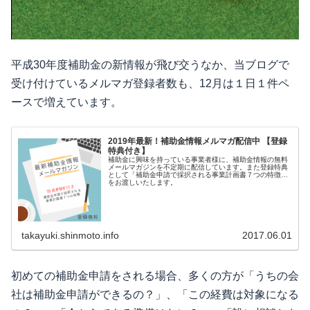
平成30年度補助金の新情報が飛び交うなか、当ブログで
受け付けているメルマガ登録者数も、12月は１日１件ペ
ースで増えています。
2019年最新！補助金情報メルマガ配信中 【登録
特典付き】
補助金に興味を持っている事業者様に、補助金情報の無料
メールマガジンを不定期に配信しています。また登録特典
として「補助金申請で採択される事業計画書７つの特徴」
をお渡しいたします。
takayuki.shinmoto.info
2017.06.01
初めての補助金申請をされる場合、多くの方が「うちの会
社は補助金申請ができるの？」、「この経費は対象になる