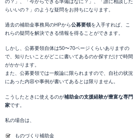
の？」、「今からできる準備はなに？」、「誰に相談した
らいいの？」のような疑問をお持ちになります。
過去の補助金事務局のHPから
公募要領
を入手すれば、こ
れらの疑問を解決できる情報を得ることができます。
しかし、公募要領自体は50〜70ページくらいありますの
で、知りたいことがどこに書いてあるのか探すだけで時間
がかかります。
また、公募要領では一般論に限られますので、自社の状況
にあった内容や事例が書いてあるとは限りません。
こうしたときに使えるのが
補助金の支援経験が豊富な専門
家
です。
私の場合は、
ものづくり補助金