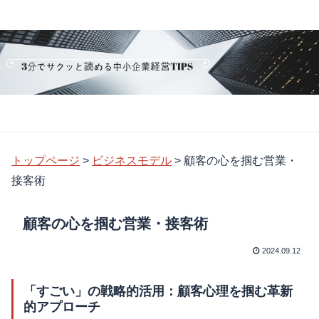
トップページ
>
ビジネスモデル
>
顧客の心を掴む営業・
接客術
顧客の心を掴む営業・接客術
2024.09.12
「すごい」の戦略的活用：顧客心理を掴む革新
的アプローチ