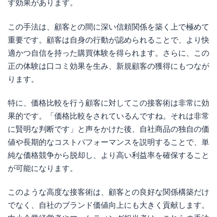
す効果があります。
この手法は、顧客との間に深い信頼関係を築く上で極めて
重要です。顧客は自身の行動が認められることで、より快
適かつ自信を持った購買体験を得られます。さらに、この
正の体験は口コミ効果を生み、新規顧客の獲得にもつなが
ります。
特に、価格比較を行う顧客に対してこの接客術は非常に効
果的です。「価格比較をされているんですね。それは非常
に賢明な判断です」と声をかけた後、自社商品の独自の価
値や長期的なコストパフォーマンスを説明することで、単
純な価格競争から脱却し、より高い利益率を確保すること
が可能になります。
このような高度な接客術は、顧客との良好な関係構築だけ
でなく、自社のブランド価値向上にも大きく貢献します。