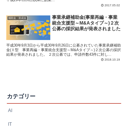
2017.05.02
事業承継補助金(事業再編・事業
補助金・助成金
統合支援型～M&Aタイプ～)２次
公募の採択結果が発表されました
平成30年9月3日から平成30年9月26日に公募されていた事業承継補助
金(Ⅱ型 事業再編・事業統合支援型～M&Aタイプ～)２次公募の採択
結果が発表されました。 ２次公募では、申請件数43件に対し...
2018.10.19
カテゴリー
AI
IT