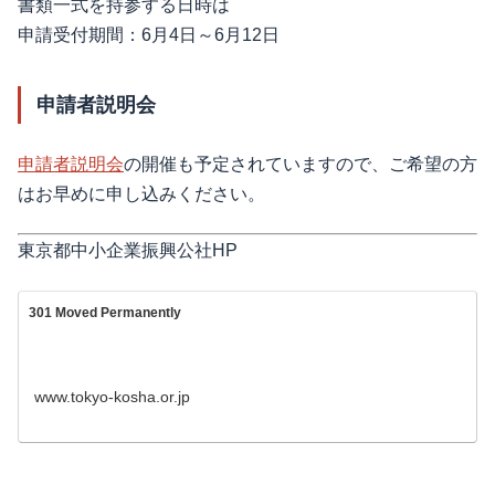
書類一式を持参する日時は
申請受付期間：6月4日～6月12日
申請者説明会
申請者説明会
の開催も予定されていますので、ご希望の方
はお早めに申し込みください。
東京都中小企業振興公社HP
301 Moved Permanently
www.tokyo-kosha.or.jp