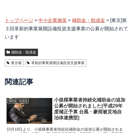
トップページ
>
中小企業施策
>
補助金・助成金
>
[東京]第
３回革新的事業展開設備投資支援事業の公募が開始されて
います
補助金・助成金
東京都
革新的事業展開設備投資支援事業
関連記事
小規模事業者持続化補助金の追加
補助金・助成金
公募が開始されました[平成29年
度補正予算 台風・豪雨被災地自
治体連携型]
10月19日より、小規模事業者持続化補助金の追加公募が開始されま