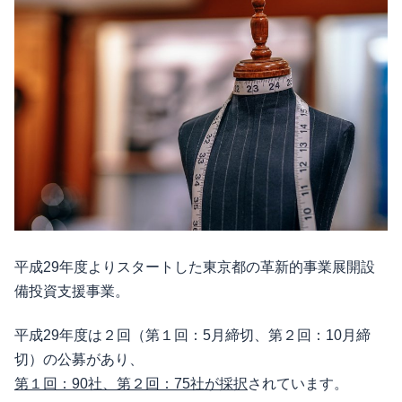
平成29年度よりスタートした東京都の革新的事業展開設
備投資支援事業。
平成29年度は２回（第１回：5月締切、第２回：10月締
切）の公募があり、
第１回：90社、第２回：75社が採択
されています。