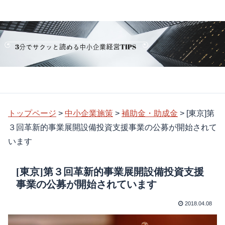
トップページ
>
中小企業施策
>
補助金・助成金
>
[東京]第
３回革新的事業展開設備投資支援事業の公募が開始されて
います
[東京]第３回革新的事業展開設備投資支援
事業の公募が開始されています
2018.04.08