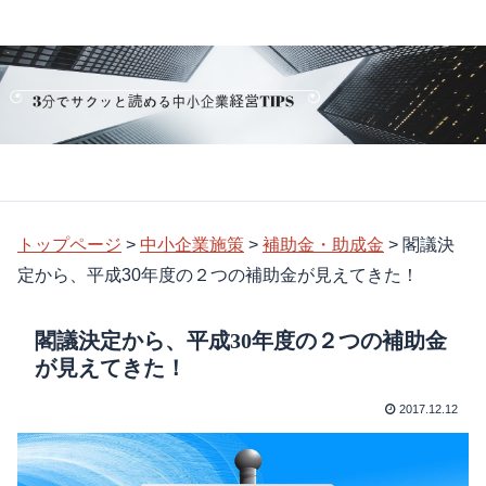
トップページ
>
中小企業施策
>
補助金・助成金
>
閣議決
定から、平成30年度の２つの補助金が見えてきた！
閣議決定から、平成30年度の２つの補助金
が見えてきた！
2017.12.12