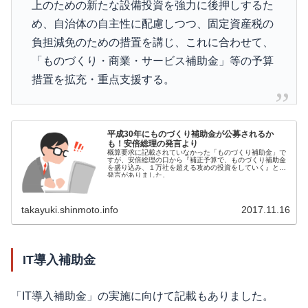
上のための新たな設備投資を強力に後押しするた
め、自治体の自主性に配慮しつつ、固定資産税の
負担減免のための措置を講じ、これに合わせて、
「ものづくり・商業・サービス補助金」等の予算
措置を拡充・重点支援する。
平成30年にものづくり補助金が公募されるか
も！安倍総理の発言より
概算要求に記載されていなかった「ものづくり補助金」で
すが、安倍総理の口から『補正予算で、ものづくり補助金
を盛り込み、１万社を超える攻めの投資をしていく』との
発言がありました。
takayuki.shinmoto.info
2017.11.16
IT導入補助金
「IT導入補助金」の実施に向けて記載もありました。