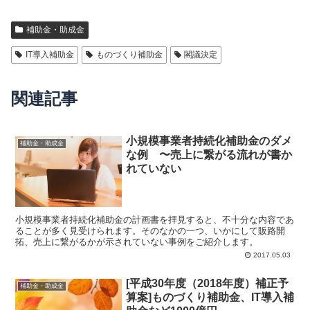
補助金・助成金
IT導入補助金
ものづくり補助金
閣議決定
関連記事
小規模事業者持続化補助金のダメ
補助金・助成金
な例 〜売上に繋がる流れが書か
れていない
小規模事業者持続化補助金の計画書を拝見すると、不十分な内容であ
ることが多く見受けられます。そのなかの一つ、いかにして販路開
拓、売上に繋がるかが示されていない事例をご紹介します。
2017.05.03
[平成30年度（2018年度）補正予
補助金・助成金
算案]ものづくり補助金、IT導入補