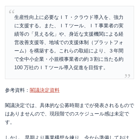
生産性向上に必要なＩＴ・クラウド導入を、強力
に支援する。また、ＩＴツール、ＩＴ事業者の実
績等の「見える化」や、身近な支援機関による経
営改善支援等、地域での支援体制（プラットフォ
ーム）を構築する。これらの取組により、３年間
で全中小企業・小規模事業者の約３割に当たる約
100 万社のＩＴツール導入促進を目指す。
参考資料：
閣議決定資料
閣議決定では、具体的な公募時期までが発表されるもので
はありませんので、現段階でのスケジュール感は未定で
す。
しかし、早期より事業構想を練り、今から準備しておけ