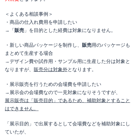
＜よくある相談事例＞
・商品の仕入れ費用を申請したい
→「
販売
」を目的とした経費は対象になりません。
・新しい商品パッケージを制作し、
販売
用のパッケージも
まとめて生産する場合
→デザイン費や試作用・サンプル用に生産した分は対象と
なりますが、
販売分は対象外
となります。
・展示販売を行うための会場費を申請したい
→展示会の会場費なので一見対象になりそうですが、
展示販売は「販売目的」であるため、補助対象とすること
はできません。
「展示目的」で出展するとして会場費などを補助対象にし
ていたが、