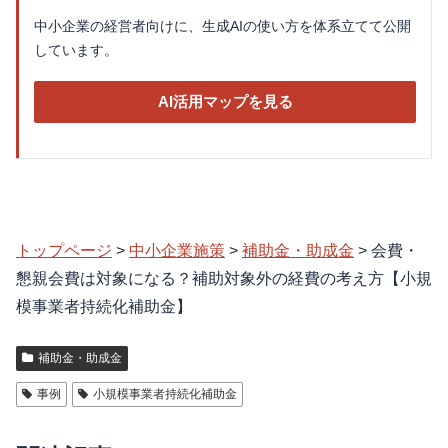
中小企業の経営者向けに、生成AIの使い方を体系立てて公開
しています。
AI活用マップを見る
トップページ
>
中小企業施策
>
補助金・助成金
>
会費・
懇親会費は対象になる？補助対象外の経費の考え方【小規
模事業者持続化補助金】
補助金・助成金
事例
小規模事業者持続化補助金