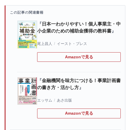
この記事の関連書籍
日本一わかりやすい！個人事業主・中
小企業のための補助金獲得の教科書
尾上昌人
/
イースト・プレス
Amazonで見る
金融機関を味方につける！事業計画書
の書き方・活かし方
エッサム
/
あさ出版
Amazonで見る