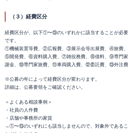
（３）経費区分
経費区分が、以下①〜⑬のいずれかに該当することが必要
です。
①機械装置等費、②広報費、③展示会等出展費、④旅費、
⑤開発費、⑥資料購入費、⑦雑役務費、⑧借料、⑨専門家
謝金、⑩専門家旅費、⑪車両購入費、⑫委託費、⑬外注費
※公募の年によって経費区分が変わります。
詳細は、公募要領をご確認ください。
＜よくある相談事例＞
・社員の人件費
・店舗や事務所の家賃
→①〜⑬のいずれにも該当しませんので、対象外であるこ