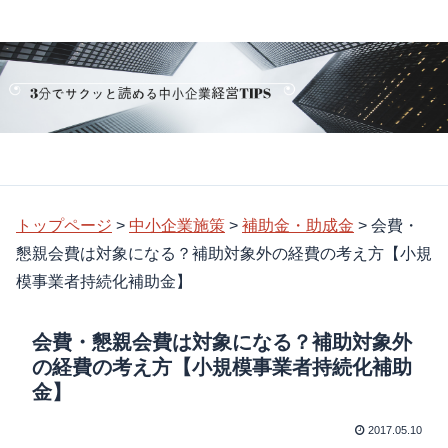
トップページ
>
中小企業施策
>
補助金・助成金
>
会費・
懇親会費は対象になる？補助対象外の経費の考え方【小規
模事業者持続化補助金】
会費・懇親会費は対象になる？補助対象外
の経費の考え方【小規模事業者持続化補助
金】
2017.05.10