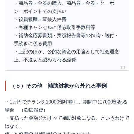
・商品券・金券の購入、商品券・金券・クーポ
ン・ポイントでの支払い
・役員報酬、直接人件費
・各種キャンセルに係る取引手数料等
・補助金応募書類・実績報告書等の作成・送付・
手続きに係る費用
・上記のほか、公的な資金の用途として社会通念
上、不適切と認められる経費
（５）その他 補助対象から外れる事例
・1万円でチラシを10000部印刷し、期間中に7000部配る
場合 （②広報費）
→支払った金額分がすべて補助対象になる、というわけで
はなく、