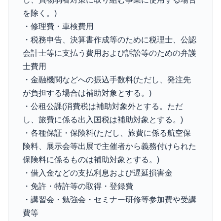
を除く。)
・修理費・車検費用
・税務申告、決算書作成等のために税理士、公認
会計士等に支払う費用および訴訟等のための弁護
士費用
・金融機関などへの振込手数料(ただし、発注先
が負担する場合は補助対象とする。)
・公租公課(消費税は補助対象外とする。ただ
し、旅費に係る出入国税は補助対象とする。)
・各種保証・保険料(ただし、旅費に係る航空保
険料、展示会等出展で主催者から義務付けられた
保険料に係るものは補助対象とする。)
・借入金などの支払利息および遅延損害金
・免許・特許等の取得・登録費
・講習会・勉強会・セミナー研修等参加費や受講
費等