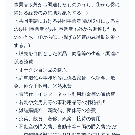
事業者以外から調達したもののうち、①から⑬に
掲げる経費のみ補助対象とする。)
・共同申請における共同事業者間の取引によるも
の(共同事業者が共同事業者以外から調達したも
ののうち、①から⑬に掲げる経費のみ補助対象と
する。)
・販売を目的とした製品、商品等の生産・調達に
係る経費
・オークション品の購入
・駐車場代や事務所等に係る家賃、保証金、敷
金、仲介手数料、光熱水費
・電話代、インターネット利用料金等の通信費
・名刺や文房具等の事務用品等の消耗品代
・雑誌購読料、新聞代、団体等の会費
・茶菓、飲食、奢侈、娯楽、接待の費用
・不動産の購入費、自動車等車両の購入費(ただ
し、買物弱者対策に取り組む事業に使用する場合