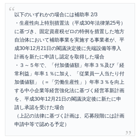
以下のいずれかの場合には補助率 2/3
・生産性向上特別措置法（平成30年法律第25号）
に基づき、固定資産税ゼロの特例を措置した地方
自治体において補助事業を実施する事業者が、平
成30年12月21日の閣議決定後に先端設備等導入
計画を新たに申請し認定を取得した場合
・３～５年で、「付加価値額」年率３％及び「経
常利益」年率１％に加え、「従業員一人当たり付
加価値額」（＝「労働生産性」）年率３％を向上
する中小企業等経営強化法に基づく経営革新計画
を、平成30年12月21日の閣議決定後に新たに申
請し承認を受けた場合
（上記の法律に基づく計画は、応募段階には計画
申請中等で認める予定）