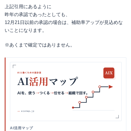
上記引用にあるように
昨年の承認であったとしても、
12月21日以前の承認の場合は、補助率アップが見込めな
いことになります。
※あくまで確定ではありません。
AI活用マップ