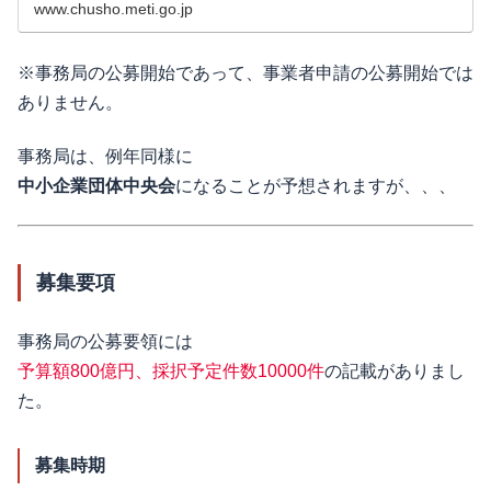
www.chusho.meti.go.jp
※事務局の公募開始であって、事業者申請の公募開始では
ありません。
事務局は、例年同様に
中小企業団体中央会
になることが予想されますが、、、
募集要項
事務局の公募要領には
予算額800億円、採択予定件数10000件
の記載がありまし
た。
募集時期