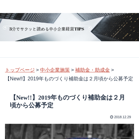
トップページ
>
中小企業施策
>
補助金・助成金
>
【New!!】2019年ものづくり補助金は２月頃から公募予定
【New!!】2019年ものづくり補助金は２月
頃から公募予定
2018.12.29