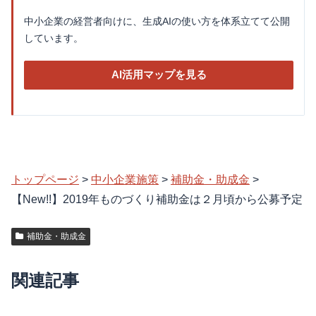
中小企業の経営者向けに、生成AIの使い方を体系立てて公開
しています。
AI活用マップを見る
トップページ
>
中小企業施策
>
補助金・助成金
>
【New!!】2019年ものづくり補助金は２月頃から公募予定
補助金・助成金
関連記事