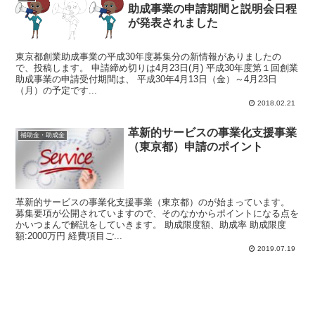
助成事業の申請期間と説明会日程
が発表されました
東京都創業助成事業の平成30年度募集分の新情報がありましたの
で、投稿します。 申請締め切りは4月23日(月) 平成30年度第１回創業
助成事業の申請受付期間は、 平成30年4月13日（金）～4月23日
（月）の予定です...
2018.02.21
革新的サービスの事業化支援事業
補助金・助成金
（東京都）申請のポイント
革新的サービスの事業化支援事業（東京都）のが始まっています。
募集要項が公開されていますので、そのなかからポイントになる点を
かいつまんで解説をしていきます。 助成限度額、助成率 助成限度
額:2000万円 経費項目ご...
2019.07.19